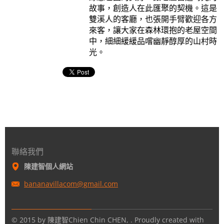
故事，創造人在此匯聚的契機。這是
雙溪人的客廳，也張開手臂歡迎各方
來客，讓大家在森林環抱的老屋空間
中，細細緩緩品嚐幽靜醇厚的山村時
光。
聯絡我們
陳建智個人網站
bananavi
llacom@g
mail.com
© 2015 by 陳建智Chien Chin CHEN, . Proudly created with